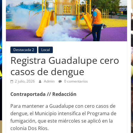
Destacada 2
Local
Registra Guadalupe cero
casos de dengue
2 julio, 2026
Admin
0 comentarios
Contraportada // Redacción
Para mantener a Guadalupe con cero casos de
dengue, el Municipio intensifica el Programa de
fumigación, que este miércoles se aplicó en la
colonia Dos Ríos.