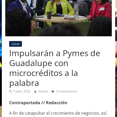
Local
Impulsarán a Pymes de
Guadalupe con
microcréditos a la
palabra
7 julio, 2025
Admin
0 comentarios
Contraportada // Redacción
A fin de catapultar el crecimiento de negocios, así