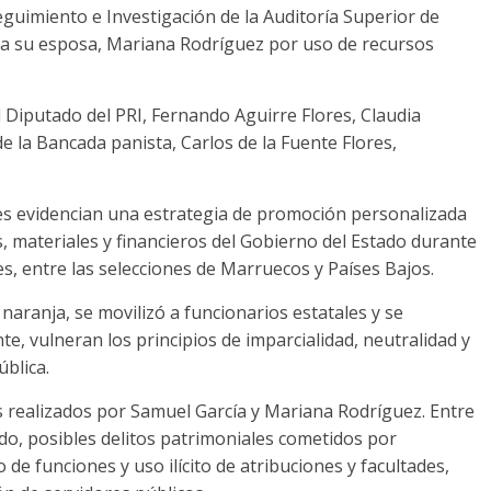
eguimiento e Investigación de la Auditoría Superior de
a su esposa, Mariana Rodríguez por uso de recursos
l Diputado del PRI, Fernando Aguirre Flores, Claudia
e la Bancada panista, Carlos de la Fuente Flores,
res evidencian una estrategia de promoción personalizada
, materiales y financieros del Gobierno del Estado durante
es, entre las selecciones de Marruecos y Países Bajos.
 naranja, se movilizó a funcionarios estatales y se
e, vulneran los principios de imparcialidad, neutralidad y
blica.
os realizados por Samuel García y Mariana Rodríguez. Entre
ado, posibles delitos patrimoniales cometidos por
 de funciones y uso ilícito de atribuciones y facultades,