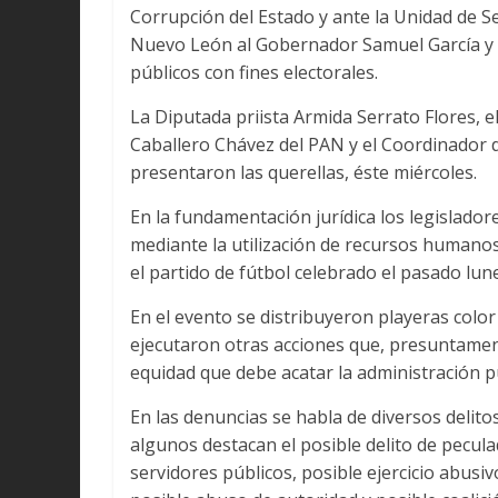
Corrupción del Estado y ante la Unidad de S
Nuevo León al Gobernador Samuel García y 
públicos con fines electorales.
La Diputada priista Armida Serrato Flores, e
Caballero Chávez del PAN y el Coordinador d
presentaron las querellas, éste miércoles.
En la fundamentación jurídica los legislado
mediante la utilización de recursos humanos
el partido de fútbol celebrado el pasado lun
En el evento se distribuyeron playeras color
ejecutaron otras acciones que, presuntament
equidad que debe acatar la administración pú
En las denuncias se habla de diversos delit
algunos destacan el posible delito de pecul
servidores públicos, posible ejercicio abusivo