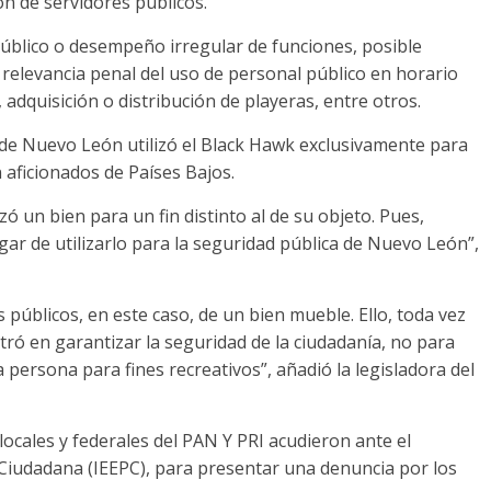
ón de servidores públicos.
o público o desempeño irregular de funciones, posible
 relevancia penal del uso de personal público en horario
, adquisición o distribución de playeras, entre otros.
de Nuevo León utilizó el Black Hawk exclusivamente para
 aficionados de Países Bajos.
ó un bien para un fin distinto al de su objeto. Pues,
gar de utilizarlo para la seguridad pública de Nuevo León”,
 públicos, en este caso, de un bien mueble. Ello, toda vez
tró en garantizar la seguridad de la ciudadanía, no para
na persona para fines recreativos”, añadió la legisladora del
ocales y federales del PAN Y PRI acudieron ante el
ón Ciudadana (IEEPC), para presentar una denuncia por los