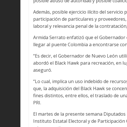
posible abuso de autoridad y posible coalici
Además, posible ejercicio ilícito del servici
participación de particulares y proveedores,
laboral y relevancia penal de la contratación
Armida Serrato enfatizó que el Gobernador 
llegar al puente Colombia a encontrarse con
“Es decir, el Gobernador de Nuevo León utiliz
abordó el Black Hawk para recreación, en lu
aseguró.
“Lo cual, implica un uso indebido de recursos
que, la adquisición del Black Hawk se concen
fines distintos, entre ellos, el traslado de u
PRI.
El martes de la presente semana Diputados l
Instituto Estatal Electoral y de Participaci