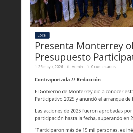
Local
Presenta Monterrey o
Presupuesto Participa
26 mayo, 2026
Admin
0 comentarios
Contraportada // Redacción
El Gobierno de Monterrey dio a conocer es
Participativo 2025 y anunció el arranque de l
Las acciones de 2025 fueron aprobadas por u
participación hasta la fecha, superando en 2
“Participaron más de 15 mil personas, es iné