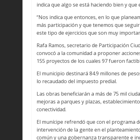
indica que algo se está haciendo bien y que e
“Nos indica que entonces, en lo que planea
más participación y que tenemos que seguir 
este tipo de ejercicios que son muy importa
Rafa Ramos, secretario de Participación Ci
convocó a la comunidad a proponer acciones
155 proyectos de los cuales 97 fueron factib
El municipio destinará 84.9 millones de peso
lo recaudado del impuesto predial.
Las obras beneficiarán a más de 75 mil ciud
mejoras a parques y plazas, establecimiento
conectividad.
El munícipe refrendó que con el programa d
intervención de la gente en el planteamient
común y una gobernanza transparente e inc