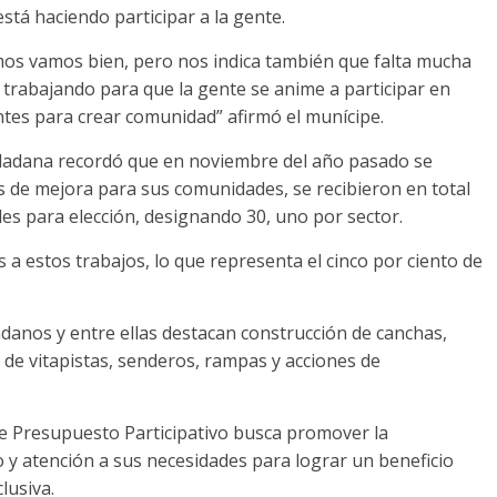
stá haciendo participar a la gente.
mos vamos bien, pero nos indica también que falta mucha
trabajando para que la gente se anime a participar en
ntes para crear comunidad” afirmó el munícipe.
udadana recordó que en noviembre del año pasado se
 de mejora para sus comunidades, se recibieron en total
les para elección, designando 30, uno por sector.
s a estos trabajos, lo que representa el cinco por ciento de
adanos y entre ellas destacan construcción de canchas,
 de vitapistas, senderos, rampas y acciones de
e Presupuesto Participativo busca promover la
o y atención a sus necesidades para lograr un beneficio
lusiva.