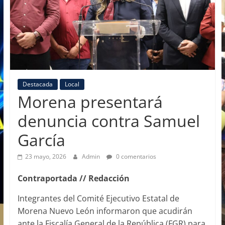
Destacada
Local
Morena presentará
denuncia contra Samuel
García
23 mayo, 2026
Admin
0 comentarios
Contraportada // Redacción
Integrantes del Comité Ejecutivo Estatal de
Morena Nuevo León informaron que acudirán
ante la Fiscalía General de la República (FGR) para