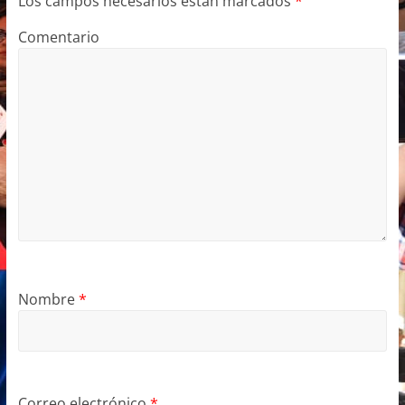
Los campos necesarios están marcados
*
Comentario
Nombre
*
Correo electrónico
*