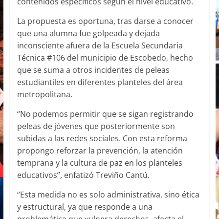
contenidos específicos según el nivel educativo.
La propuesta es oportuna, tras darse a conocer
que una alumna fue golpeada y dejada
inconsciente afuera de la Escuela Secundaria
Técnica #106 del municipio de Escobedo, hecho
que se suma a otros incidentes de peleas
estudiantiles en diferentes planteles del área
metropolitana.
“No podemos permitir que se sigan registrando
peleas de jóvenes que posteriormente son
subidas a las redes sociales. Con esta reforma
propongo reforzar la prevención, la atención
temprana y la cultura de paz en los planteles
educativos”, enfatizó Treviño Cantú.
“Esta medida no es solo administrativa, sino ética
y estructural, ya que responde a una
problemática que vulnera derechos, afecta el