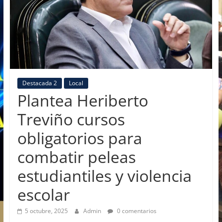
Destacada 2
Local
Plantea Heriberto
Treviño cursos
obligatorios para
combatir peleas
estudiantiles y violencia
escolar
5 octubre, 2025
Admin
0 comentarios