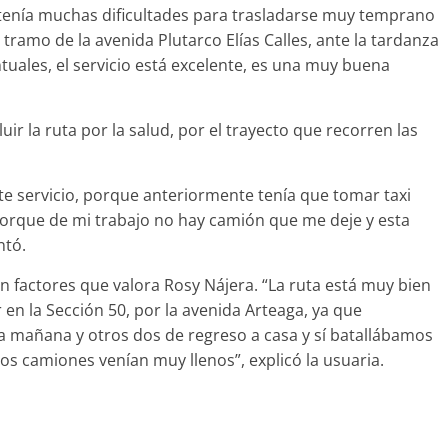
 tenía muchas dificultades para trasladarse muy temprano
tramo de la avenida Plutarco Elías Calles, ante la tardanza
ntuales, el servicio está excelente, es una muy buena
ir la ruta por la salud, por el trayecto que recorren las
e servicio, porque anteriormente tenía que tomar taxi
 porque de mi trabajo no hay camión que me deje y esta
ntó.
n factores que valora Rosy Nájera. “La ruta está muy bien
en la Sección 50, por la avenida Arteaga, ya que
mañana y otros dos de regreso a casa y sí batallábamos
s camiones venían muy llenos”, explicó la usuaria.