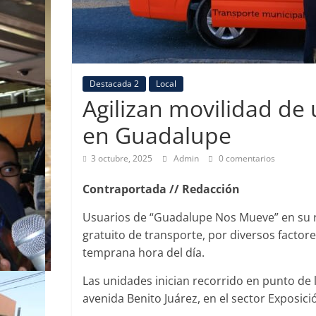
Destacada 2
Local
Agilizan movilidad de 
en Guadalupe
3 octubre, 2025
Admin
0 comentarios
Contraportada // Redacción
Usuarios de “Guadalupe Nos Mueve” en su rut
gratuito de transporte, por diversos factores
temprana hora del día.
Las unidades inician recorrido en punto de 
avenida Benito Juárez, en el sector Exposició