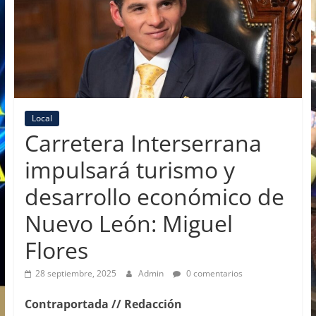
Local
Carretera Interserrana
impulsará turismo y
desarrollo económico de
Nuevo León: Miguel
Flores
28 septiembre, 2025
Admin
0 comentarios
Contraportada // Redacción