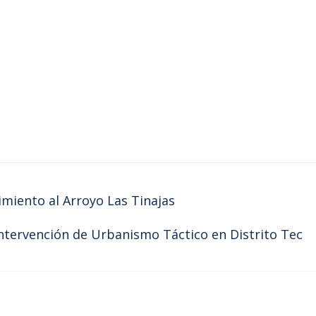
iento al Arroyo Las Tinajas
ntervención de Urbanismo Táctico en Distrito Tec