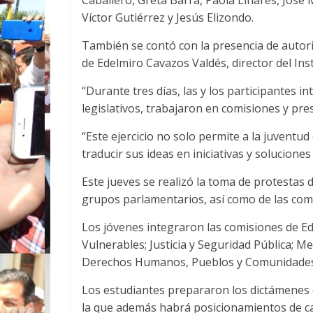
Caballero, Greta Barra, Paola Linares, Jos
Víctor Gutiérrez y Jesús Elizondo.
También se contó con la presencia de autorid
de Edelmiro Cavazos Valdés, director del Inst
“Durante tres días, las y los participantes
legislativos, trabajaron en comisiones y pre
“Este ejercicio no solo permite a la juvent
traducir sus ideas en iniciativas y soluciones
Este jueves se realizó la toma de protestas 
grupos parlamentarios, así como de las com
Los jóvenes integraron las comisiones de Ed
Vulnerables; Justicia y Seguridad Pública; M
Derechos Humanos, Pueblos y Comunidades 
Los estudiantes prepararon los dictámenes 
la que además habrá posicionamientos de ca