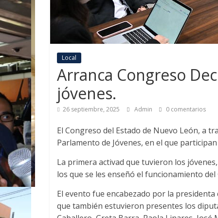
Local
Arranca Congreso De
jóvenes.
26 septiembre, 2025
Admin
0 comentarios
El Congreso del Estado de Nuevo León, a tr
Parlamento de Jóvenes, en el que participan
La primera activad que tuvieron los jóvenes,
los que se les enseñó el funcionamiento del 
El evento fue encabezado por la presidenta d
que también estuvieron presentes los diput