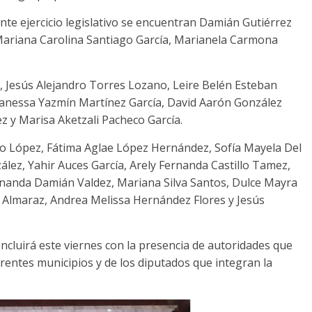
te ejercicio legislativo se encuentran Damián Gutiérrez
 Mariana Carolina Santiago García, Marianela Carmona
 Jesús Alejandro Torres Lozano, Leire Belén Esteban
anessa Yazmín Martínez García, David Aarón González
 y Marisa Aketzali Pacheco García.
ro López, Fátima Aglae López Hernández, Sofía Mayela Del
ález, Yahir Auces García, Arely Fernanda Castillo Tamez,
rnanda Damián Valdez, Mariana Silva Santos, Dulce Mayra
s Almaraz, Andrea Melissa Hernández Flores y Jesús
cluirá este viernes con la presencia de autoridades que
rentes municipios y de los diputados que integran la