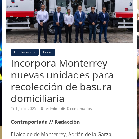
Destacada 2
Local
Incorpora Monterrey
nuevas unidades para
recolección de basura
domiciliaria
1 julio, 2025
Admin
0 comentarios
Contraportada // Redacción
El alcalde de Monterrey, Adrián de la Garza,