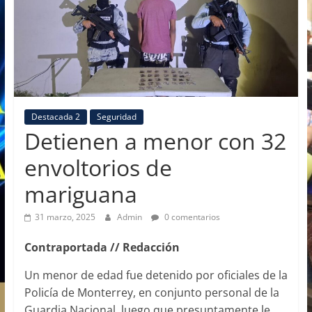
Destacada 2
Seguridad
Detienen a menor con 32
envoltorios de
mariguana
31 marzo, 2025
Admin
0 comentarios
Contraportada // Redacción
Un menor de edad fue detenido por oficiales de la
Policía de Monterrey, en conjunto personal de la
Guardia Nacional, luego que presuntamente le