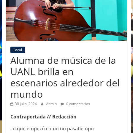
Local
Alumna de música de la
UANL brilla en
escenarios alrededor del
mundo
30 julio, 2024
Admin
0 comentarios
Contraportada // Redacción
Lo que empezó como un pasatiempo