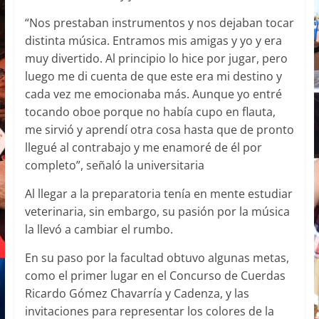
“Nos prestaban instrumentos y nos dejaban tocar
distinta música. Entramos mis amigas y yo y era
muy divertido. Al principio lo hice por jugar, pero
luego me di cuenta de que este era mi destino y
cada vez me emocionaba más. Aunque yo entré
tocando oboe porque no había cupo en flauta,
me sirvió y aprendí otra cosa hasta que de pronto
llegué al contrabajo y me enamoré de él por
completo”, señaló la universitaria
Al llegar a la preparatoria tenía en mente estudiar
veterinaria, sin embargo, su pasión por la música
la llevó a cambiar el rumbo.
En su paso por la facultad obtuvo algunas metas,
como el primer lugar en el Concurso de Cuerdas
Ricardo Gómez Chavarría y Cadenza, y las
invitaciones para representar los colores de la