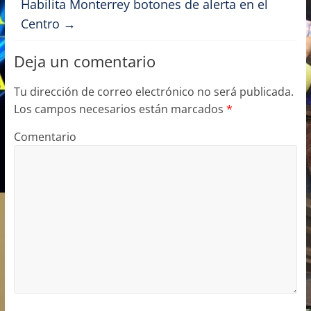
Habilita Monterrey botones de alerta en el
o
n
Centro
→
k
Deja un comentario
Tu dirección de correo electrónico no será publicada.
Los campos necesarios están marcados
*
Comentario