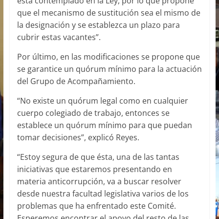
está contemplado en la Ley, por lo que propone
que el mecanismo de sustitución sea el mismo de
la designación y se establezca un plazo para
cubrir estas vacantes”.
Por último, en las modificaciones se propone que
se garantice un quórum mínimo para la actuación
del Grupo de Acompañamiento.
“No existe un quórum legal como en cualquier
cuerpo colegiado de trabajo, entonces se
establece un quórum mínimo para que puedan
tomar decisiones”, explicó Reyes.
“Estoy segura de que ésta, una de las tantas
iniciativas que estaremos presentando en
materia anticorrupción, va a buscar resolver
desde nuestra facultad legislativa varios de los
problemas que ha enfrentado este Comité.
Esperemos encontrar el apoyo del resto de las